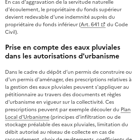
En cas d'aggravation de la servitude naturelle
d'écoulement, le propriétaire du fonds supérieur
devient redevable d'une indemnité auprès du
propriétaire du fonds inférieur (
Art. 641
du Code
Civil).
Prise en compte des eaux pluviales
dans les autorisations d'urbanisme
Dans le cadre du dépôt d’un permis de construire ou
d'un permis d'aménager, des prescriptions relatives à
la gestion des eaux pluviales peuvent s'appliquer au
pétitionnaire au travers des documents et règles
d'urbanisme en vigueur sur la collectivité. Ces
prescriptions peuvent par exemple découler du
Plan
Local d'Urbanisme
(principes d’infiltration ou de
stockage préalable des eaux pluviales, limitation du
débit autorisé au réseau de collecte en cas de
raccordement, choix de revêtements, coefficients de