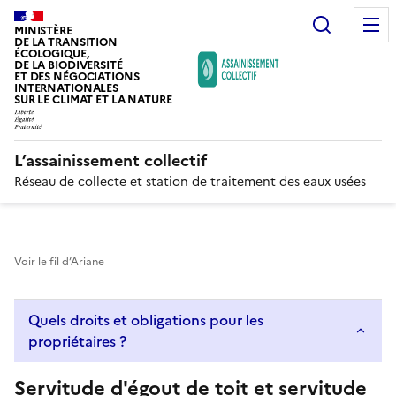
Recherc
MINISTÈRE
DE LA TRANSITION
ÉCOLOGIQUE,
DE LA BIODIVERSITÉ
ET DES NÉGOCIATIONS
INTERNATIONALES
SUR LE CLIMAT ET LA NATURE
L’assainissement collectif
Réseau de collecte et station de traitement des eaux usées
Voir le fil d’Ariane
Quels droits et obligations pour les
propriétaires ?
Servitude d'égout de toit et servitude