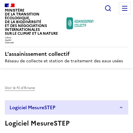
Recherc
MINISTÈRE
DE LA TRANSITION
ÉCOLOGIQUE,
DE LA BIODIVERSITÉ
ET DES NÉGOCIATIONS
INTERNATIONALES
SUR LE CLIMAT ET LA NATURE
L’assainissement collectif
Réseau de collecte et station de traitement des eaux usées
Voir le fil d’Ariane
Logiciel MesureSTEP
Logiciel MesureSTEP