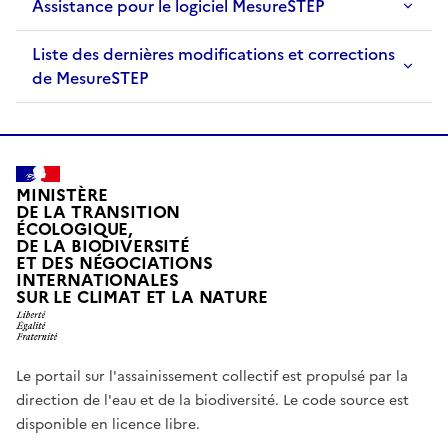
Assistance pour le logiciel MesureSTEP
Liste des dernières modifications et corrections
de MesureSTEP
MINISTÈRE
DE LA TRANSITION
ÉCOLOGIQUE,
DE LA BIODIVERSITÉ
ET DES NÉGOCIATIONS
INTERNATIONALES
SUR LE CLIMAT ET LA NATURE
Le portail sur l'assainissement collectif est propulsé par la
direction de l'eau et de la biodiversité. Le code source est
disponible en licence libre.