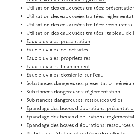
Utilisation des eaux usées traitées: présentatio
Utilisation des eaux usées traitées: réglementa
Utilisation des eaux usées traitées: ressources u
Utilisation des eaux usées traitées : tableau de
Eaux pluviales: presentation
Eaux pluviales: collectivités
Eaux pluviales: propriétaires
Eaux pluviales: financement
Eaux pluviales: dossier loi sur l'eau
Substances dangereuses: présentation général
Substances dangereuses: réglementation
Substances dangereuses: ressources utiles
Epandage des boues d'épurations: présentatio
Epandage des boues d'épurations: réglementa
Epandage des boues d'épurations: ressources u
Statistiques: Station et système de collecte