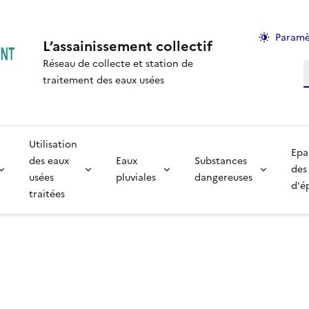
Paramè
L’assainissement collectif
Réseau de collecte et station de
R
traitement des eaux usées
Utilisation
Epa
des eaux
Eaux
Substances
des
usées
pluviales
dangereuses
d'é
traitées