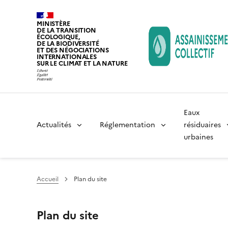
MINISTÈRE
DE LA TRANSITION
ÉCOLOGIQUE,
DE LA BIODIVERSITÉ
ET DES NÉGOCIATIONS
INTERNATIONALES
SUR LE CLIMAT ET LA NATURE
Eaux
Actualités
Réglementation
résiduaires
urbaines
Accueil
Plan du site
Plan du site