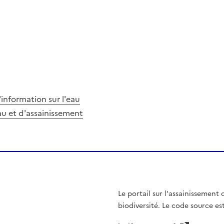
information sur l'eau
eau et d'assainissement
Le portail sur l'assainissement c
biodiversité. Le code source est