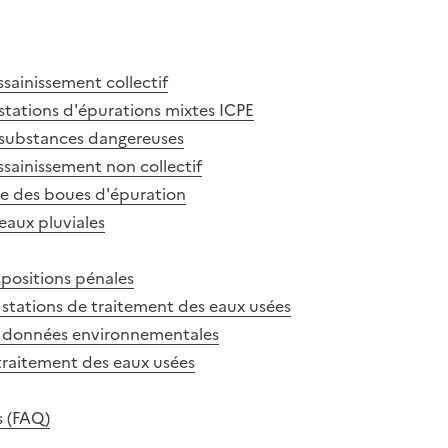
ssainissement collectif
 stations d'épurations mixtes ICPE
x substances dangereuses
ssainissement non collectif
ge des boues d'épuration
eaux pluviales
spositions pénales
s stations de traitement des eaux usées
es données environnementales
 traitement des eaux usées
s (FAQ)