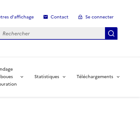
tres d'affichage
Contact
Se connecter
echerche
Recherch
ndage
 boues
Statistiques
Téléchargements
puration